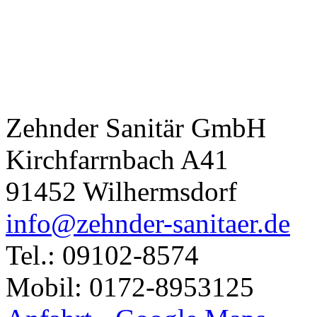
Zehnder Sanitär GmbH
Kirchfarrnbach A41
91452 Wilhermsdorf
info@zehnder-sanitaer.de
Tel.: 09102-8574
Mobil: 0172-8953125